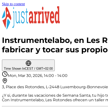
Skip to content
Instrumentelabo, en Les Ro
fabricar y tocar sus propi
Time Shown In
CEST / GMT+02:00
Mon, Mar 30, 2026, 14:00 - 14:00
3, Place des Rotondes, L-2448 Luxembourg-Bonnevoi
¿Y si, durante las vacaciones de Semana Santa, tu hijo
Con Instrumentelabo, Les Rotondes ofrecen un taller mu