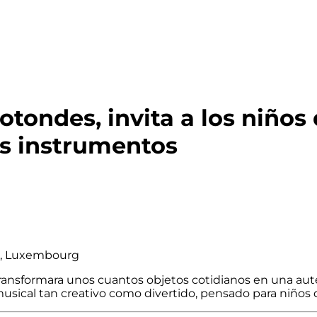
tondes, invita a los niños 
os instrumentos
e, Luxembourg
 transformara unos cuantos objetos cotidianos en una au
sical tan creativo como divertido, pensado para niños d