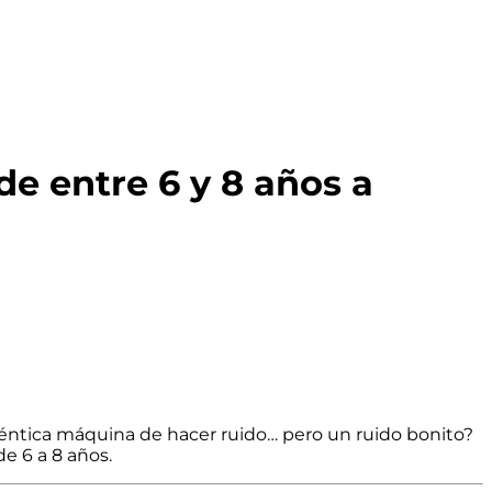
de entre 6 y 8 años a
téntica máquina de hacer ruido… pero un ruido bonito?
e 6 a 8 años.