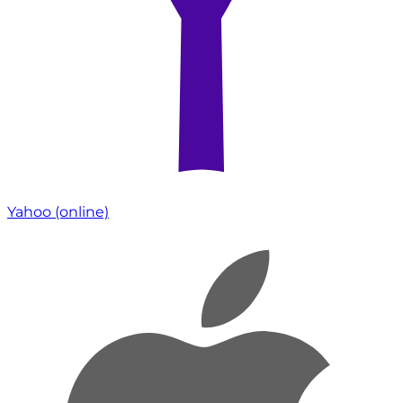
Yahoo
(online)