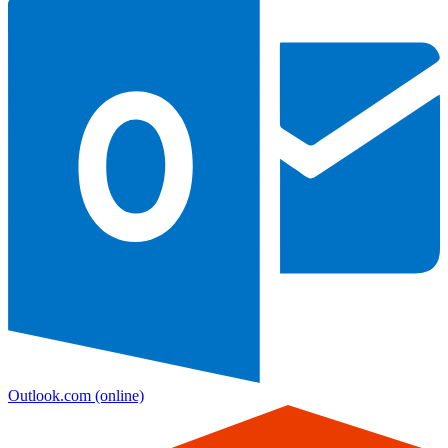
Outlook.com
(online)