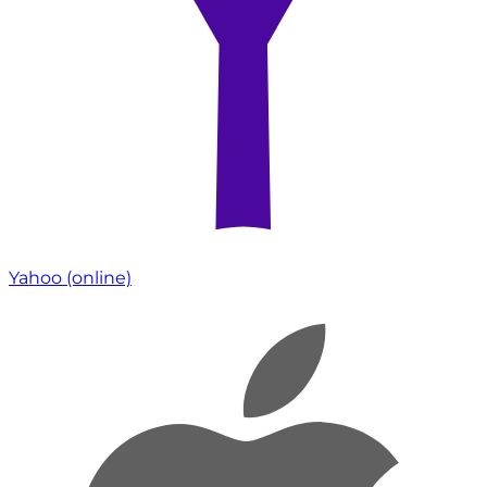
Yahoo
(online)